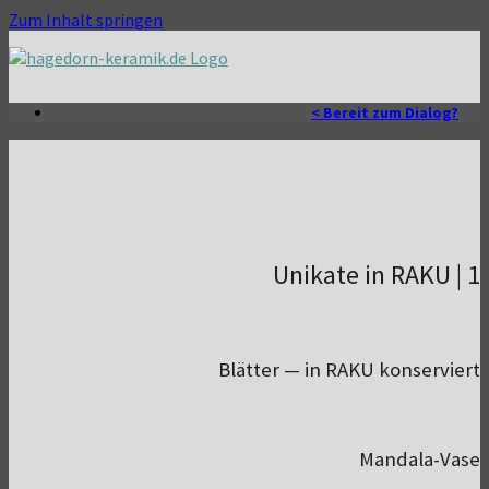
Zum Inhalt springen
< Bereit zum Dialog?
Unikate in RAKU | 1
Blätter — in RAKU konserviert
Mandala-Vase